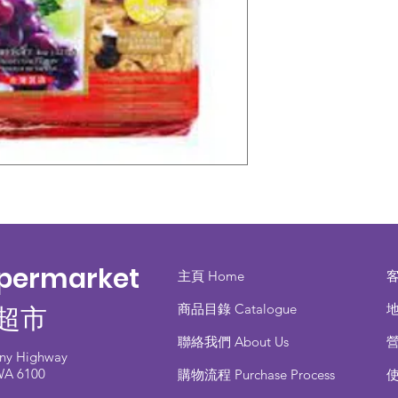
upermarket
主頁 Home
商品目錄 ​Catalogue
地
超市
聯絡我們 About Us
any Highway
 WA 6100
​購物流程 Purchase Process