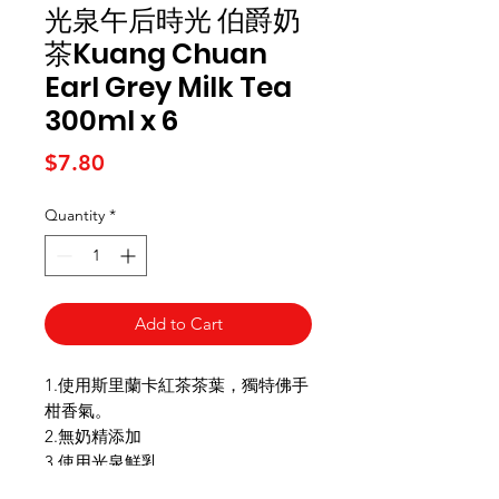
光泉午后時光 伯爵奶
茶Kuang Chuan
Earl Grey Milk Tea
300ml x 6
Price
$7.80
Quantity
*
Add to Cart
1.使用斯里蘭卡紅茶茶葉，獨特佛手
柑香氣。
2.無奶精添加
3.使用光泉鮮乳