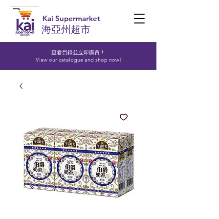
Kai Supermarket
海亞州超市
查看目錄並立即購買！​
View our catalogue and shop now!