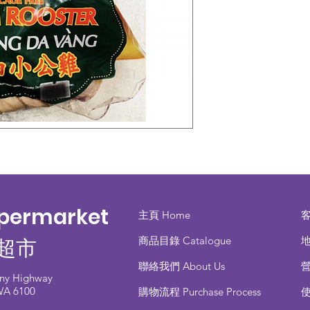
upermarket
主頁 Home
商品目錄 ​Catalogue
地
超市
聯絡我們 About Us
any Highway
 WA 6100
​購物流程 Purchase Process