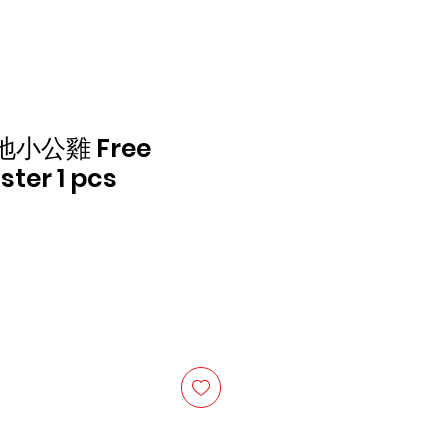
小公雞 Free
ter 1 pcs