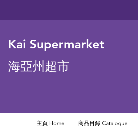
Kai Supermarket
海亞州超市
主頁 Home
商品目錄 ​Catalogue