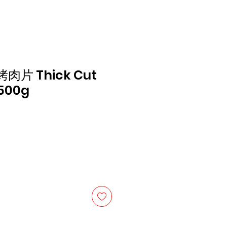
片 Thick Cut
 500g