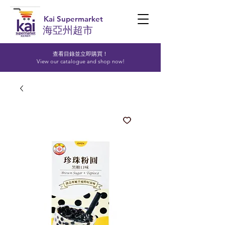
Kai Supermarket
海亞州超市
查看目錄並立即購買！​
View our catalogue and shop now!