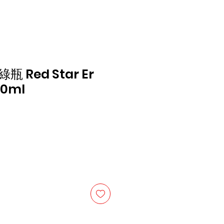
 Red Star Er
00ml