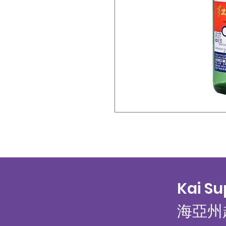
Kai S
海亞州