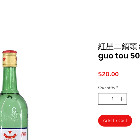
紅星二鍋頭 綠瓶
guo tou 5
Price
$20.00
Quantity
*
Add to Cart