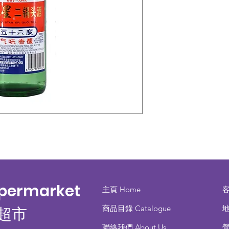
upermarket
主頁 Home
商品目錄 ​Catalogue
地
超市
聯絡我們 About Us