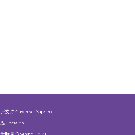
客戶支持
Customer Support
點 Location
營業時間
Opening Hours