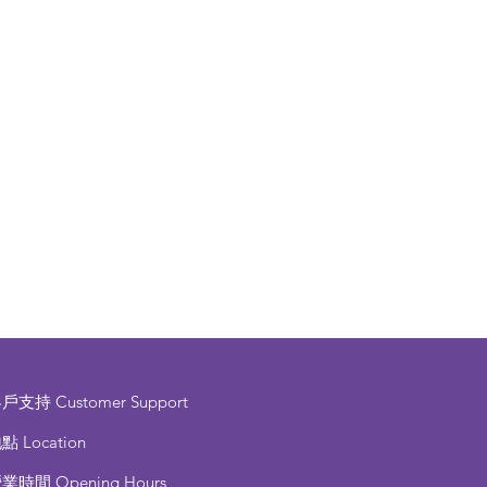
客戶支持
Customer Support
點 Location
營業時間
Opening Hours