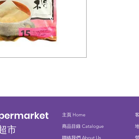
upermarket
主頁 Home
商品目錄 ​Catalogue
地
超市
聯絡我們 About Us