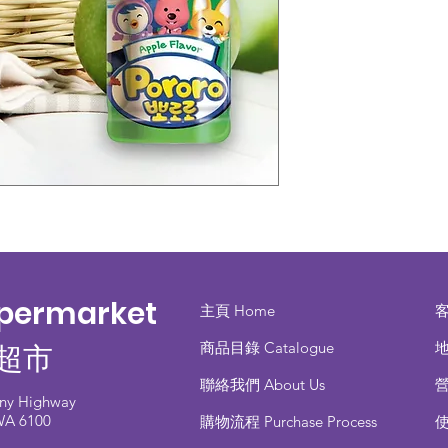
upermarket
主頁 Home
商品目錄 ​Catalogue
地
超市
聯絡我們 About Us
any Highway
 WA 6100
​購物流程 Purchase Process