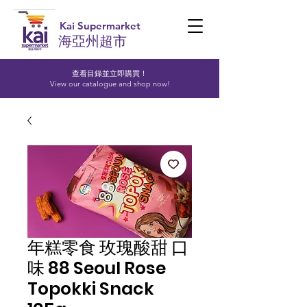
Kai Supermarket
海亞州超市
查看目錄並立即購買！​
View our catalogue and shop now!
年糕零食 玫瑰酸甜 口
味 88 Seoul Rose
Topokki Snack