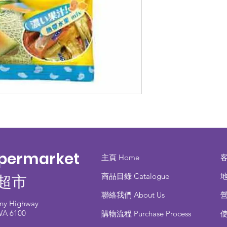
upermarket
主頁 Home
商品目錄 ​Catalogue
地
超市
聯絡我們 About Us
any Highway
 WA 6100
​購物流程 Purchase Process