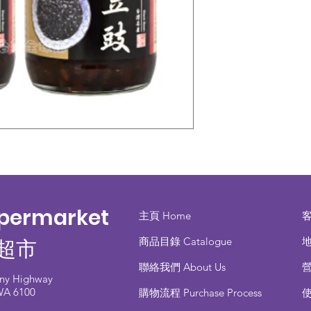
upermarket
主頁 Home
商品目錄 ​Catalogue
地
超市
聯絡我們 About Us
any Highway
 WA 6100
​購物流程 Purchase Process