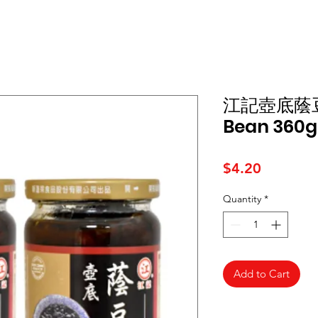
江記壺底蔭豆豉 
Bean 360g
Price
$4.20
Quantity
*
Add to Cart