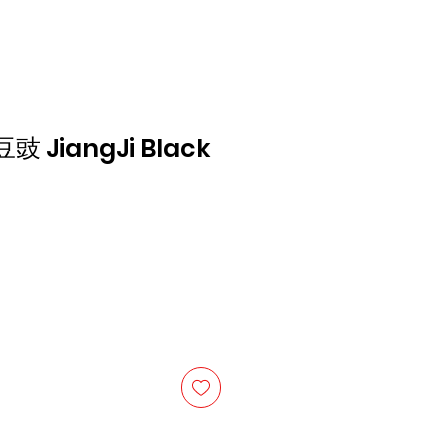
JiangJi Black