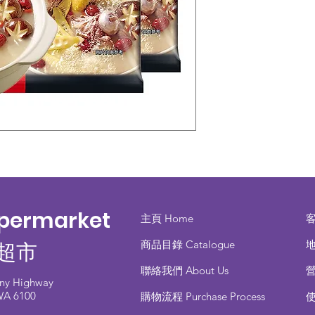
upermarket
主頁 Home
商品目錄 ​Catalogue
地
超市
聯絡我們 About Us
any Highway
 WA 6100
​購物流程 Purchase Process