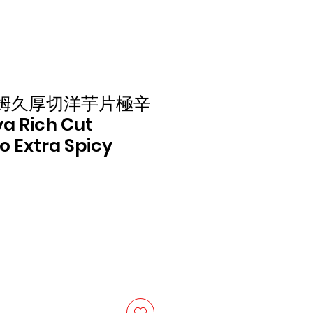
姆久厚切洋芋片極辛
a Rich Cut
o Extra Spicy