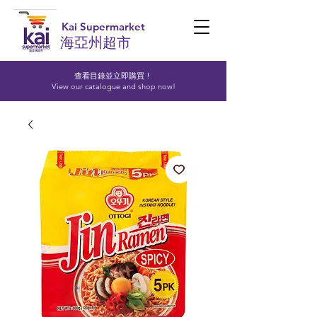
Kai Supermarket
海亞州超市
查看目錄並立即購買！​
View our catalogue and shop now!