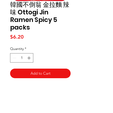
韓國不倒翁 金拉麵 辣
味 Ottogi Jin
Ramen Spicy 5
packs
Price
$6.20
Quantity
*
Add to Cart
Kai Supermarket
海亞州超市