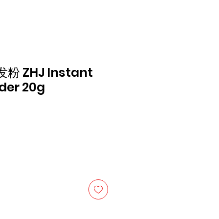
 ZHJ Instant
der 20g