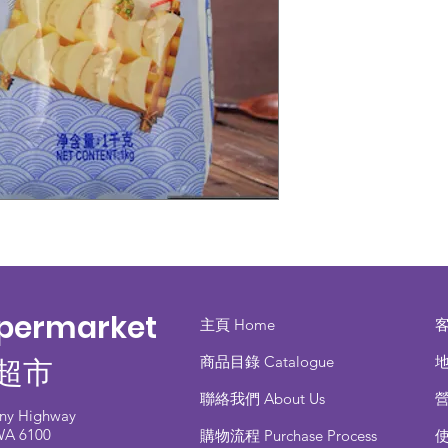
upermarket
主頁 Home
商品目錄 ​Catalogue
地
超市
聯絡我們 About Us
any Highway
 WA 6100
​購物流程 Purchase Process