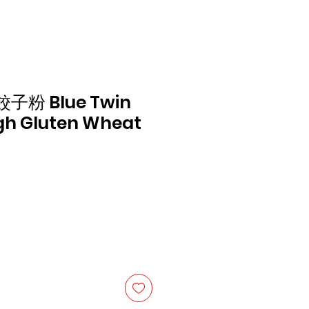
粉 Blue Twin
gh Gluten Wheat