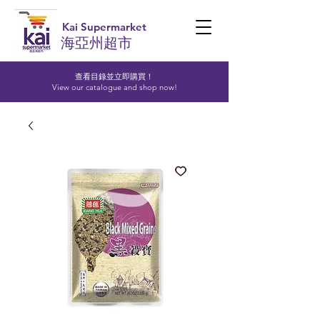
Kai Supermarket
海亞州超市
查看目錄並立即購買！​
View our catalogue and shop now!