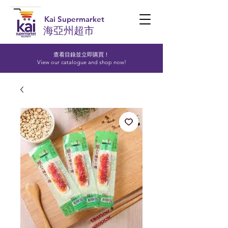
Kai Supermarket
海亞州超市
查看目錄並立即購買！​
View our catalogue and shop now!