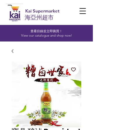
Kai Supermarket
海亞州超市
查看目錄並立即購買！​
View our catalogue and shop now!