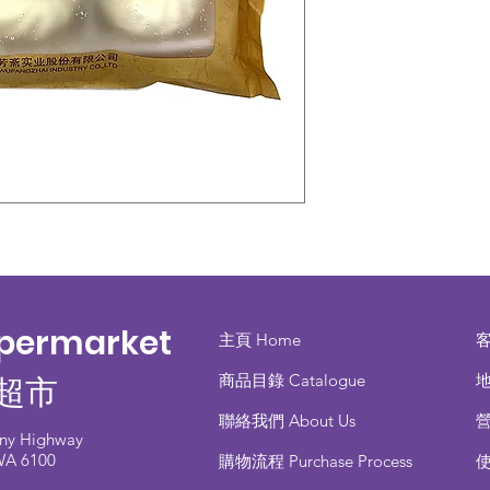
upermarket
主頁 Home
商品目錄 ​Catalogue
地
超市
聯絡我們 About Us
any Highway
 WA 6100
​購物流程 Purchase Process