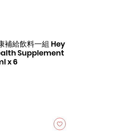
健康補給飲料一組 Hey
Health Supplement
l x 6