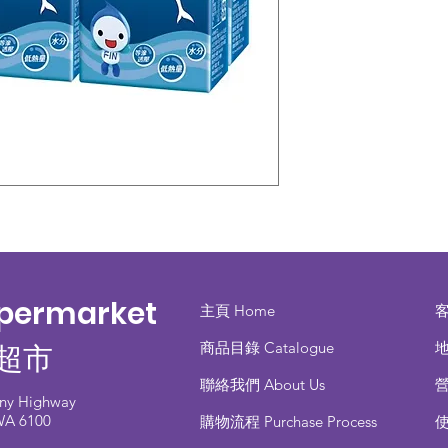
upermarket
主頁 Home
商品目錄 ​Catalogue
地
超市
聯絡我們 About Us
any Highway
 WA 6100
​購物流程 Purchase Process