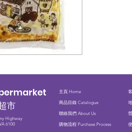
upermarket
主頁 Home
商品目錄 ​Catalogue
地
超市
聯絡我們 About Us
any Highway
 WA 6100
​購物流程 Purchase Process