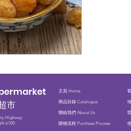
upermarket
主頁 Home
商品目錄 ​Catalogue
地
超市
聯絡我們 About Us
any Highway
 WA 6100
​購物流程 Purchase Process