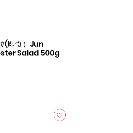
(即食）Jun
ster Salad 500g