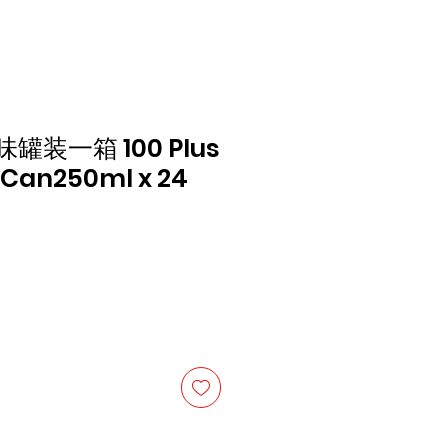
原味罐装一箱 100 Plus
n Can250ml x 24