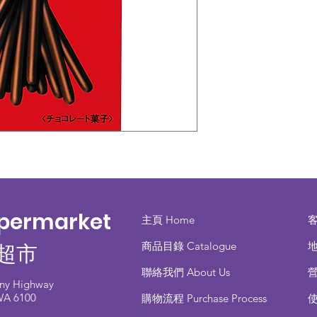
upermarket
主頁 Home
商品目錄 ​Catalogue
地
超市
聯絡我們 About Us
any Highway
 WA 6100
​購物流程 Purchase Process