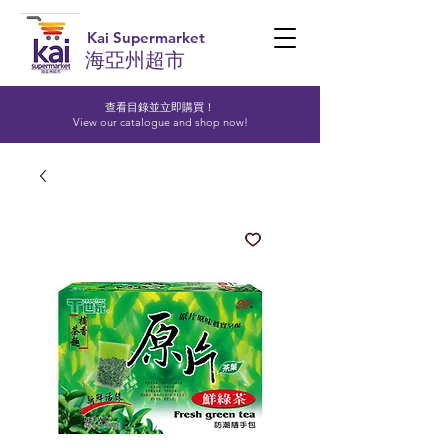
Kai Supermarket
海亞州超市
查看目錄並立即購買！​
View our catalogue and shop now!